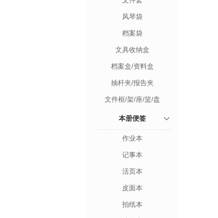
文件套
风琴袋
档案袋
文具收纳盒
档案盒/资料盒
抽杆夹/报告夹
文件框/架/座/篮/盘
本册便签
作业本
记事本
活页本
皮面本
拍纸本