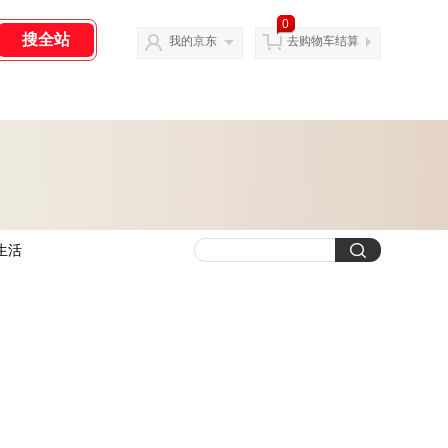
0
我的京东
去购物车结算
生活