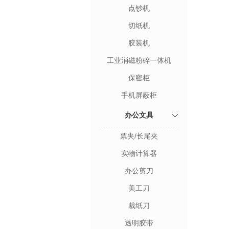
点钞机
切纸机
胶装机
工业消磁粉碎一体机
保密柜
手机屏蔽柜
办公文具
票夹/长尾夹
实物计算器
办公剪刀
美工刀
裁纸刀
透明胶带