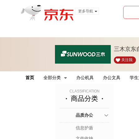
更多导航
服装城
食品
金融
三木京东
关注我
首页
全部分类
办公机具
办公文具
学生
CLASSIFICATION
商品分类
品质办公
信息护盾
文件收纳