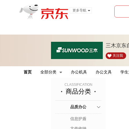
更多导航
服装城
食品
金融
三木京东
关注我
首页
全部分类
办公机具
办公文具
学生
CLASSIFICATION
商品分类
品质办公
信息护盾
文件收纳