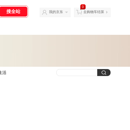
0
我的京东
去购物车结算
生活