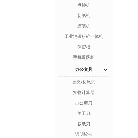
点钞机
切纸机
胶装机
工业消磁粉碎一体机
保密柜
手机屏蔽柜
办公文具
票夹/长尾夹
实物计算器
办公剪刀
美工刀
裁纸刀
透明胶带