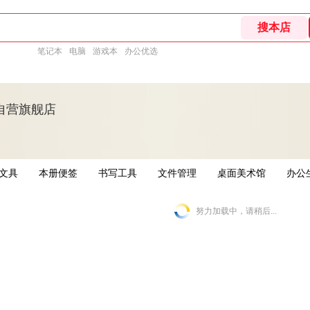
笔记本
电脑
游戏本
办公优选
自营旗舰店
文具
本册便签
书写工具
文件管理
桌面美术馆
办公
努力加载中，请稍后...