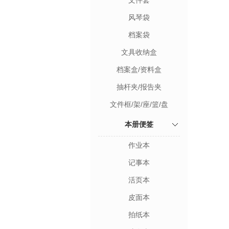
文件套
风琴袋
档案袋
文具收纳盒
档案盒/资料盒
抽杆夹/报告夹
文件框/架/座/篮/盘
本册便签
作业本
记事本
活页本
皮面本
拍纸本