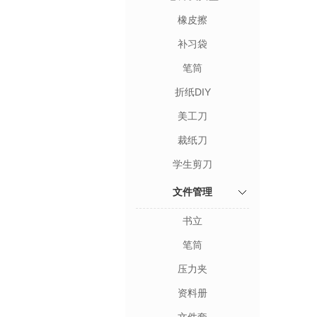
橡皮擦
补习袋
笔筒
折纸DIY
美工刀
裁纸刀
学生剪刀
文件管理
书立
笔筒
压力夹
资料册