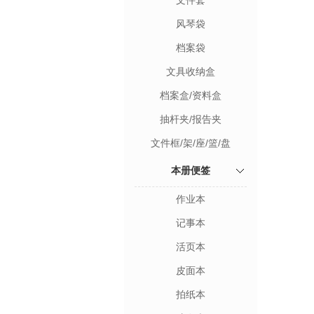
文件套
风琴袋
档案袋
文具收纳盒
档案盒/资料盒
抽杆夹/报告夹
文件框/架/座/篮/盘
本册便签
作业本
记事本
活页本
皮面本
拍纸本