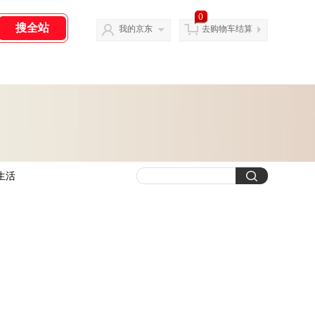
0
我的京东
去购物车结算
生活