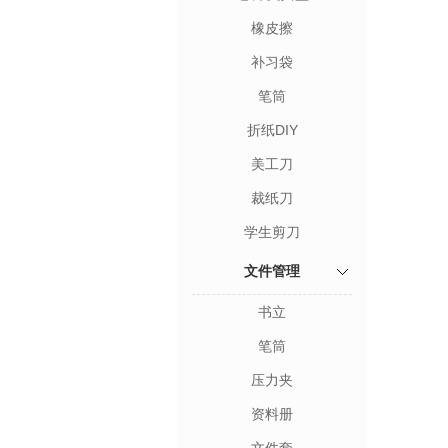
橡皮擦
补习袋
笔筒
折纸DIY
美工刀
裁纸刀
学生剪刀
文件管理
书立
笔筒
压力夹
资料册