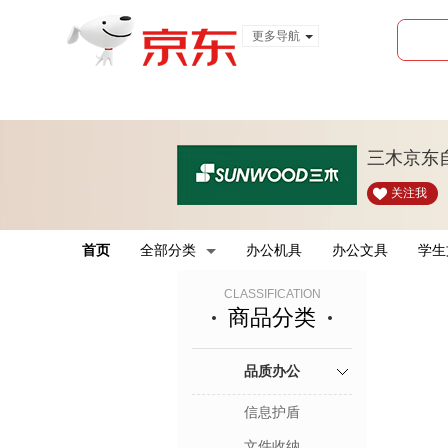
更多导航
服装城
食品
金融
三木京东
关注我
首页
全部分类
办公机具
办公文具
学生
CLASSIFICATION
商品分类
品质办公
信息护盾
文件收纳