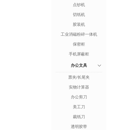
点钞机
切纸机
胶装机
工业消磁粉碎一体机
保密柜
手机屏蔽柜
办公文具
票夹/长尾夹
实物计算器
办公剪刀
美工刀
裁纸刀
透明胶带